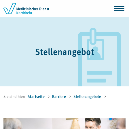
Zum Inhalt springen
Stellenangebot
Sie sind hier:
Startseite
Karriere
Stellenangebote