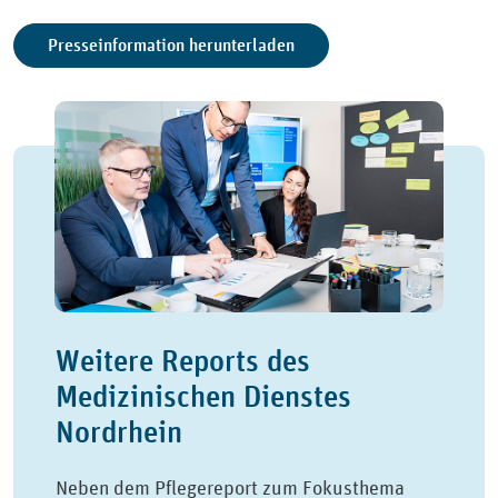
Presseinformation herunterladen
Weitere Reports des
Medizinischen Dienstes
Nordrhein
Neben dem Pflegereport zum Fokusthema