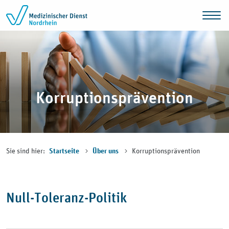
Zum Inhalt springen
Korruptionsprävention
Sie sind hier:
Korruptionsprävention
Startseite
Über uns
Null-Toleranz-Politik