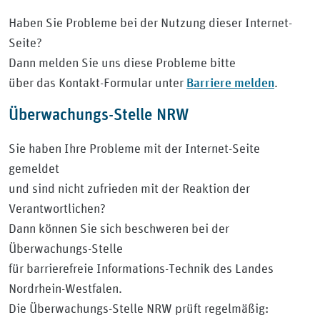
Haben Sie Probleme bei der Nutzung dieser Internet-
Seite?
Dann melden Sie uns diese Probleme bitte
Barriere melden
über das Kontakt-Formular unter
.
Überwachungs-Stelle NRW
Sie haben Ihre Probleme mit der Internet-Seite
gemeldet
und sind nicht zufrieden mit der Reaktion der
Verantwortlichen?
Dann können Sie sich beschweren bei der
Überwachungs-Stelle
für barrierefreie Informations-Technik des Landes
Nordrhein-Westfalen.
Die Überwachungs-Stelle NRW prüft regelmäßig: