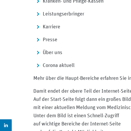
Kranken- und Pflege-Kassen
Leistungserbringer
Karriere
Presse
Über uns
Corona aktuell
Mehr über die Haupt-Bereiche erfahren Sie i
Damit endet der obere Teil der Internet-Seit
Auf der Start-Seite folgt dann ein großes Bild
mit einer aktuellen Meldung vom Medizinisc
Unter dem Bild ist einen Schnell-Zugriff
Zur LinkedIn Seite: https://de.linkedin.com/company/m
auf wichtige Bereiche der Internet-Seite