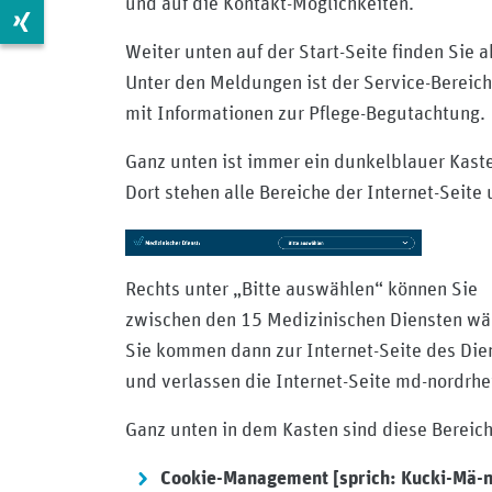
und auf die Kontakt-Möglichkeiten.
Zur Xing Seite: https://www.xing.com/pages/medizinisc
Weiter unten auf der Start-Seite finden Sie 
Unter den Meldungen ist der Service-Bereich
mit Informationen zur Pflege-Begutachtung.
Ganz unten ist immer ein dunkelblauer Kast
Dort stehen alle Bereiche der Internet-Seite 
Rechts unter „Bitte auswählen“ können Sie
zwischen den 15 Medizinischen Diensten wä
Sie kommen dann zur Internet-Seite des Die
und verlassen die Internet-Seite md-nordrhe
Ganz unten in dem Kasten sind diese Bereich
Cookie-Management [sprich: Kucki-Mä-