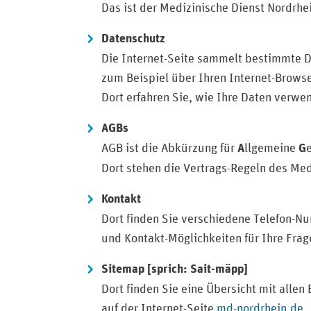
Das ist der Medizinische Dienst Nordrhe
Datenschutz
Die Internet-Seite sammelt bestimmte D
zum Beispiel über Ihren Internet-Browse
Dort erfahren Sie, wie Ihre Daten verwe
AGBs
AGB ist die Abkürzung für
llgemeine
A
G
Dort stehen die Vertrags-Regeln des Med
Kontakt
Dort finden Sie verschiedene Telefon-
und Kontakt-Möglichkeiten für Ihre Frag
Sitemap [sprich: Sait-mäpp]
Dort finden Sie eine Übersicht mit allen
auf der Internet-Seite
md-nordrhein.de
.