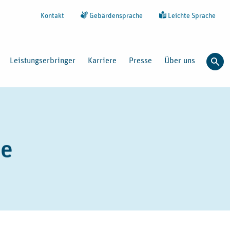
Kontakt
Gebärdensprache
Leichte Sprache
Leistungserbringer
Karriere
Presse
Über uns
Such
te