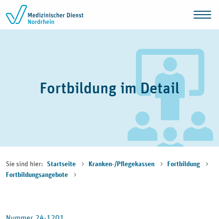
Zum Inhalt springen
Fortbildung im Detail
Sie sind hier:
Startseite
Kranken-/Pflegekassen
Fortbildung
Fortbildungsangebote
Nummer 24-1201