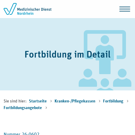
Zum Inhalt springen
Fortbildung im Detail
Sie sind hier:
Startseite
Kranken-/Pflegekassen
Fortbildung
Fortbildungsangebote
Nummer 26-0602