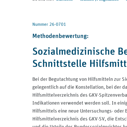
Nummer 26-0701
Methodenbewertung:
Sozialmedizinische B
Schnittstelle Hilfsmi
Bei der Begutachtung von Hilfsmitteln zur S
gelegentlich auf die Konstellation, bei der d
Hilfsmittelverzeichnis des GKV-Spitzenverba
Indikationen verwendet werden soll. In ein
Hilfsmittels eine neue Untersuchungs- ode
Hilfsmittelverzeichnis des GKV-SV, die En
und die Urteile des Bundessozialgerichtes b