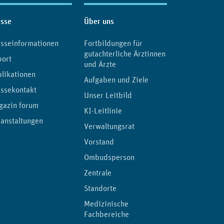
esse
Über uns
sseinformationen
Fortbildungen für
gutachterliche Ärztinnen
port
und Ärzte
likationen
Aufgaben und Ziele
ssekontakt
Unser Leitbild
gazin forum
KI-Leitlinie
anstaltungen
Verwaltungsrat
Vorstand
Ombudsperson
Zentrale
Standorte
Medizinische
Fachbereiche