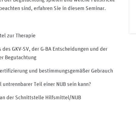
beachten sind, erfahren Sie in diesem Seminar.
tel zur Therapie
s des GKV-SV, der G-BA Entscheidungen und der
der Begutachtung
Zertifizierung und bestimmungsgemäßer Gebrauch
l untrennbarer Teil einer NUB sein kann?
n der Schnittstelle Hilfsmittel/NUB