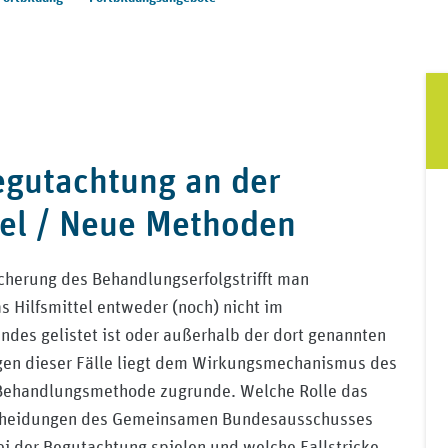
egutachtung an der
ttel / Neue Methoden
icherung des Behandlungserfolgstrifft man
as Hilfsmittel entweder (noch) nicht im
ndes gelistet ist oder außerhalb der dort genannten
igen dieser Fälle liegt dem Wirkungsmechanismus des
r Behandlungsmethode zugrunde. Welche Rolle das
tscheidungen des Gemeinsamen Bundesausschusses
ei der Begutachtung spielen und welche Fallstricke