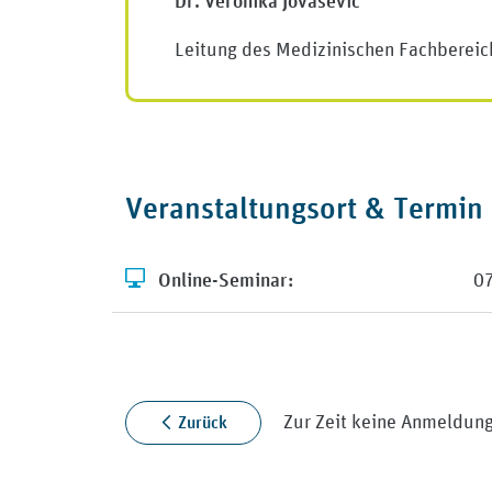
Dr. Veronika Jovasevic
Leitung des Medizinischen Fachbere
Veranstaltungsort & Termin
Online-Seminar:
0
Zur Zeit keine Anmeldung
Zurück