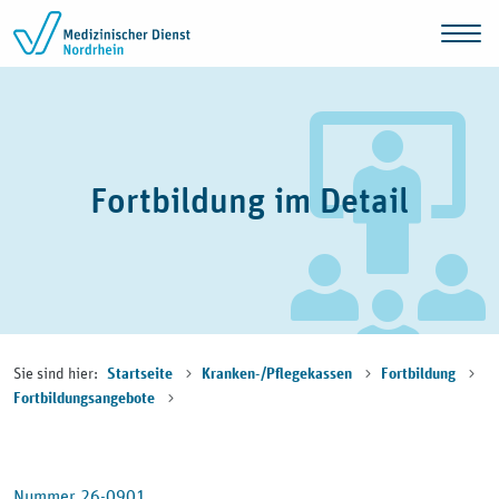
Zum Inhalt springen
Fortbildung im Detail
Sie sind hier:
Startseite
Kranken-/Pflegekassen
Fortbildung
Fortbildungsangebote
Nummer 26-0901