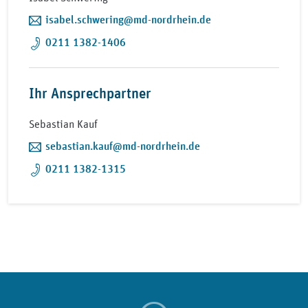
isabel.schwering@md-nordrhein.de
0211 1382-1406
Ihr Ansprechpartner
Sebastian Kauf
sebastian.kauf@md-nordrhein.de
0211 1382-1315