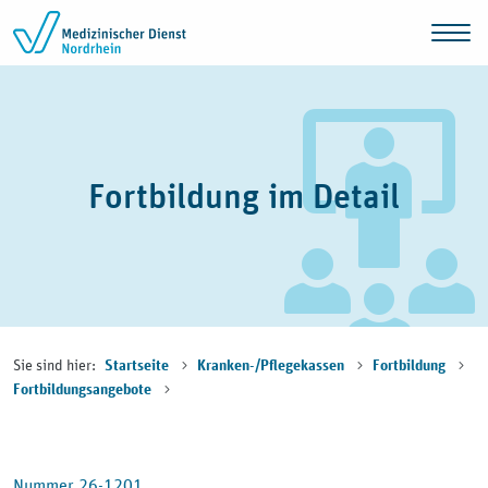
Zum Inhalt springen
Fortbildung im Detail
Sie sind hier:
Startseite
Kranken-/Pflegekassen
Fortbildung
Fortbildungsangebote
Nummer 26-1201