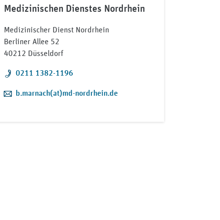
Medizinischen Dienstes Nordrhein
Medizinischer Dienst Nordrhein
Berliner Allee 52
40212 Düsseldorf
Telefon:
0211 1382-1196
E-Mail:
b.marnach(at)md-nordrhein.de