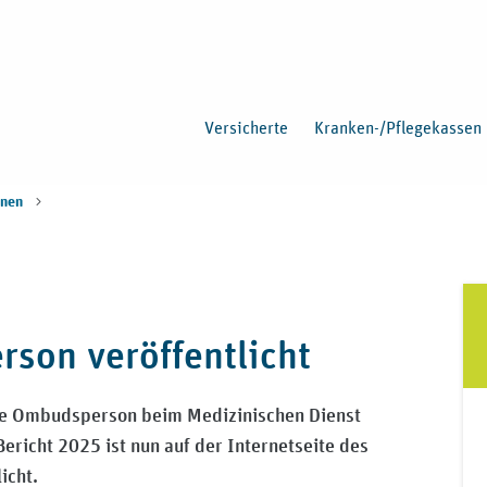
Versicherte
Kranken-/Pflegekassen
onen
son veröffentlicht
 die Ombudsperson beim Medizinischen Dienst
ericht 2025 ist nun auf der Internetseite des
icht.