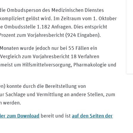
 die Ombudsperson des Medizinischen Dienstes
kompliziert gelöst wird. Im Zeitraum vom 1. Oktober
e Ombudsstelle 1.182 Anfragen. Dies entspricht
Prozent zum Vorjahresbericht (924 Eingaben).
 Monaten wurde jedoch nur bei 55 Fällen ein
Vergleich zum Vorjahresbericht 18 Verfahren
umeist um Hilfsmittelversorgung, Pharmakologie und
) konnte durch die Bereitstellung von
ur Sachlage und Vermittlung an andere Stellen, zum
en werden.
hier zum Download
auf den Seiten der
bereit und ist