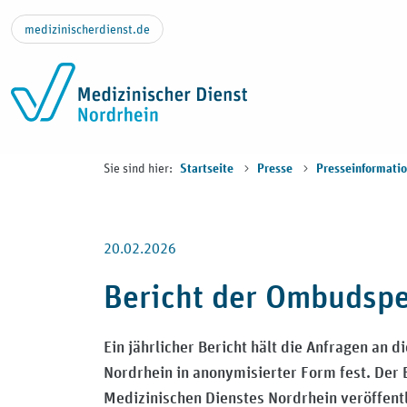
Zum Inhalt springen
medizinischerdienst.de
Sie sind hier:
Startseite
Presse
Presseinformati
20.02.2026
Bericht der Ombudsper
Ein jährlicher Bericht hält die Anfragen an
Nordrhein in anonymisierter Form fest. Der B
Medizinischen Dienstes Nordrhein veröffentl