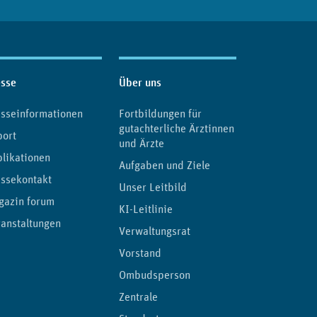
esse
Über uns
sseinformationen
Fortbildungen für
gutachterliche Ärztinnen
port
und Ärzte
likationen
Aufgaben und Ziele
ssekontakt
Unser Leitbild
gazin forum
KI-Leitlinie
anstaltungen
Verwaltungsrat
Vorstand
Ombudsperson
Zentrale