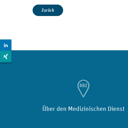
Zurück
Zur LinkedIn Seite: https://de.linkedin.com/company/m
Zur Xing Seite: https://www.xing.com/pages/medizinisc
Über den Medizinischen Dienst