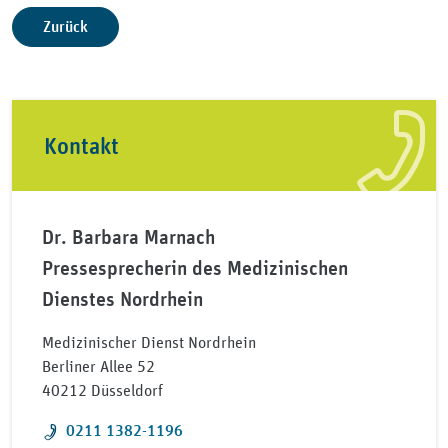
Zurück
Kontakt
Dr. Barbara Marnach
Pressesprecherin des Medizinischen
Dienstes Nordrhein
Medizinischer Dienst Nordrhein
Berliner Allee 52
40212 Düsseldorf
Telefon:
0211 1382-1196