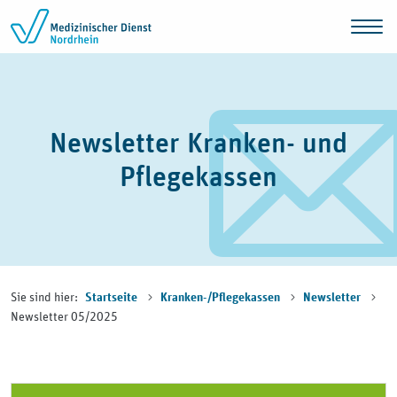
Zum Inhalt springen
Newsletter Kranken- und
Pflegekassen
Sie sind hier:
Startseite
Kranken-/Pflegekassen
Newsletter
Newsletter 05/2025