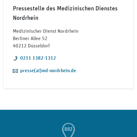
Pressestelle des Medizinischen Dienstes
Nordrhein
Medizinischer Dienst Nordrhein
Berliner Allee 52
40212 Düsseldorf
Telefon:
0211 1382-1312
E-Mail:
presse(at)md-nordrhein.de